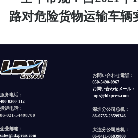
路对危险货物运输车辆实
お問い合わせ電話：
050-5490-0967
お問い合わせメール：
服务电话：
hqcs@ldxpress.com
400-8200-112
投诉电话：
深圳分公司总机：
86-021-54498700
86-0755-23599346
企业邮箱：
大连分公司总机：
sales@ldxpress.com
86-0411-86839800