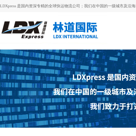
LDXpress 是国内资深专精的全球快运物流公司；我们在中国的一级城市及