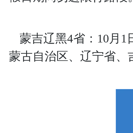
蒙吉辽黑4省：10月1
蒙古自治区、辽宁省、