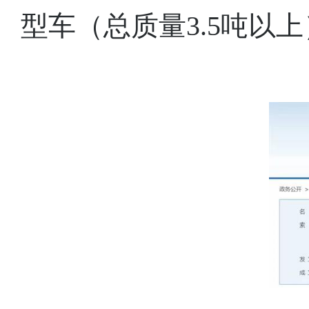
型车（总质量3.5吨以