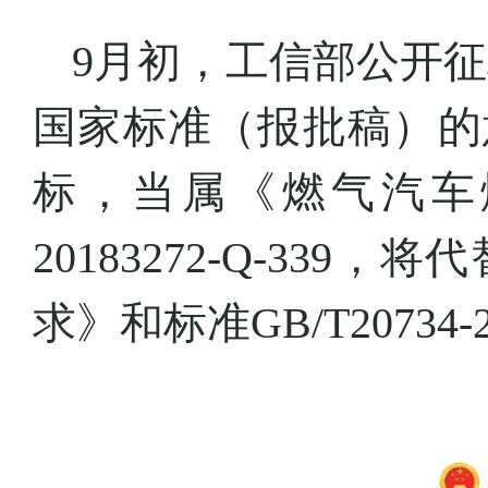
9月初，工信部公开
国家标准（报批稿）的
标，当属《燃气汽车
20183272-Q-339
求》和标准GB/T207