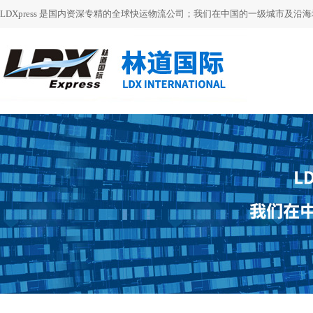
LDXpress 是国内资深专精的全球快运物流公司；我们在中国的一级城市及