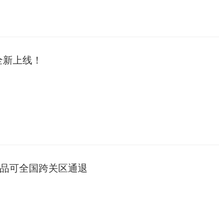
全新上线！
商品可全国跨关区通退