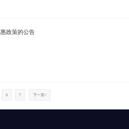
优惠政策的公告
6
7
下一页>