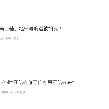
！马士基、地中海航运被约谈！
航运被约谈！
让企业“守信有价守信有用守信有感”
守信有用守信有感”