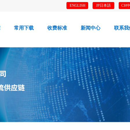
ENGLISH
JP日本語
CH
踪
常用下载
收费标准
新闻中心
联系我