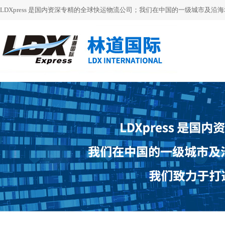
LDXpress 是国内资深专精的全球快运物流公司；我们在中国的一级城市及